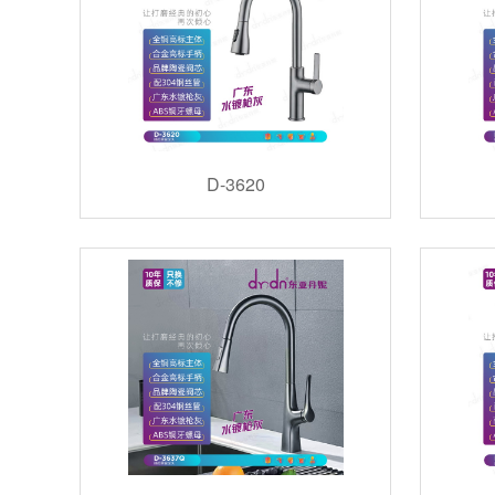
D-3620