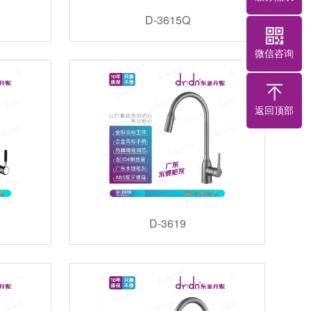
D-3615Q
微信咨询
返回顶部
D-3619