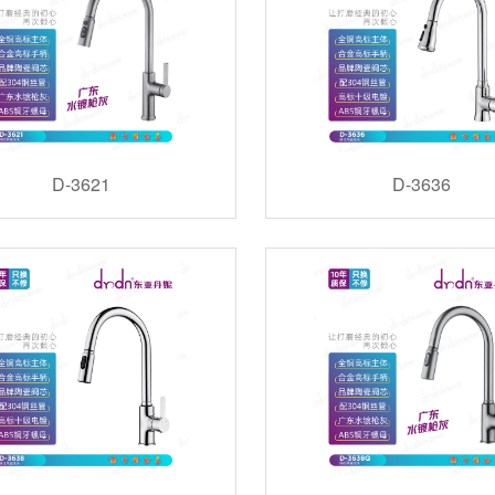
D-3621
D-3636