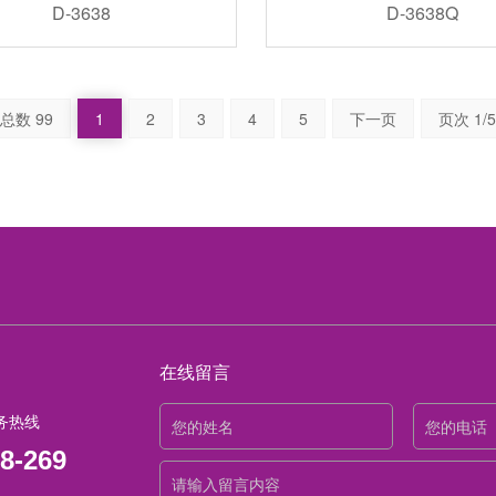
D-3638
D-3638Q
总数 99
1
2
3
4
5
下一页
页次 1/5
在线留言
务热线
8-269