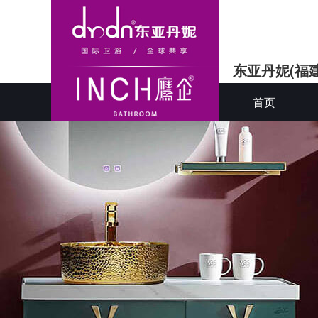
东亚丹妮(福
首页