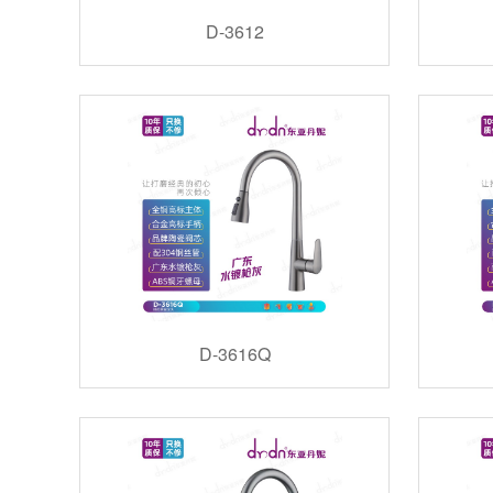
D-3612
D-3616Q