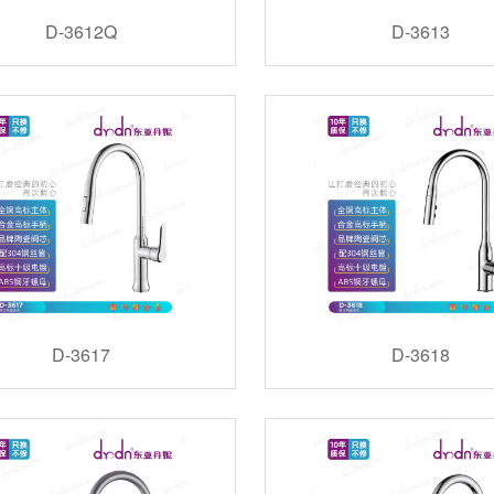
D-3612Q
D-3613
D-3617
D-3618